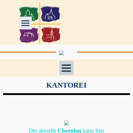
Direkt zum Seiteninhalt
Menü überspringen
Menü überspringen
KANTOREI
Der aktuelle
Chorplan
kann hier