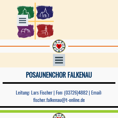
Direkt zum Seiteninhalt
Menü überspringen
Menü überspringen
POSAUNENCHOR FALKENAU
Leitung: Lars Fischer |
Fon: (03726)4882 |
Email:
fischer.falkenau@t-online.de