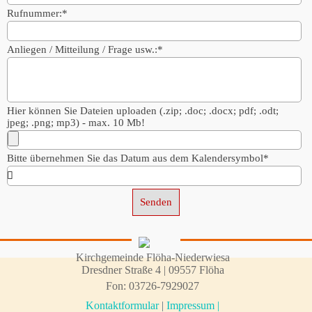
Rufnummer:
*
Anliegen / Mitteilung / Frage usw.:
*
Hier können Sie Dateien uploaden (.zip; .doc; .docx; pdf; .odt;
jpeg; .png; mp3) - max. 10 Mb!
Bitte übernehmen Sie das Datum aus dem Kalendersymbol
*
Kirchgemeinde Flöha-Niederwiesa
Dresdner Straße 4 | 09557 Flöha
Fon
: 03726-
7929027
Kontaktformular
|
Impressum |