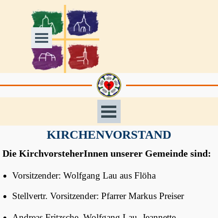
Direkt zum Seiteninhalt
Menü überspringen
Menü überspringen
KIRCHENVORSTAND
Die KirchvorsteherInnen unserer Gemeinde sind:
Vorsitzender: Wolfgang Lau aus Flöha
Stellvertr. Vorsitzender: Pfarrer Markus Preiser
Andreas Fritzsche, Wolfgang Lau, Jeannette