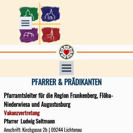
Direkt zum Seiteninhalt
Menü überspringen
Menü überspringen
PFARRER & PRÄDIKANTEN
Pfarramtsleiter für die Region Frankenberg, Flöha-
Niederwiesa und Augustusburg
Vakanzvertretung
Pfarrer Ludwig Seltmann
Anschrift: Kirchgasse 2b | 09244 Lichtenau